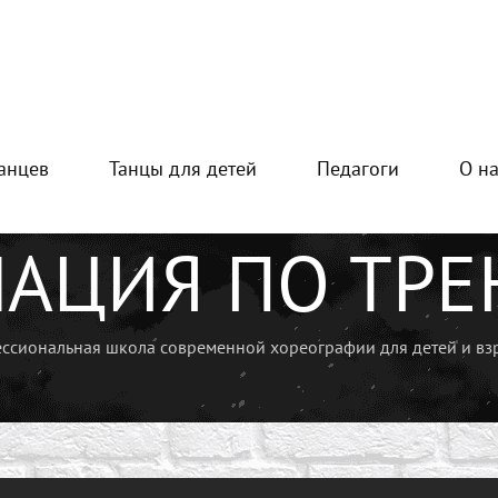
танцев
Танцы для детей
Педагоги
О н
нировке
АЦИЯ ПО ТРЕ
ссиональная школа современной хореографии для детей и вз