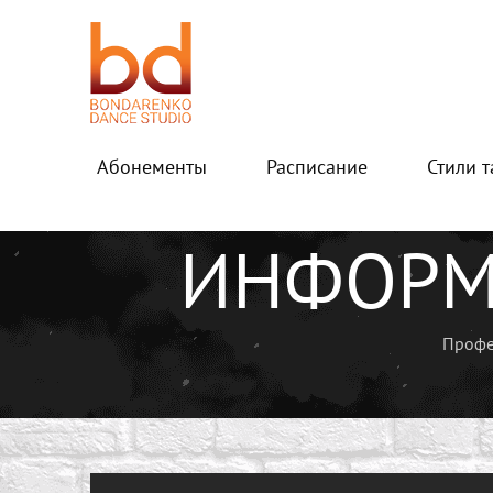
Абонементы
Расписание
Стили 
Главная
Расписание
Информация по тре
ИНФОРМ
Профе