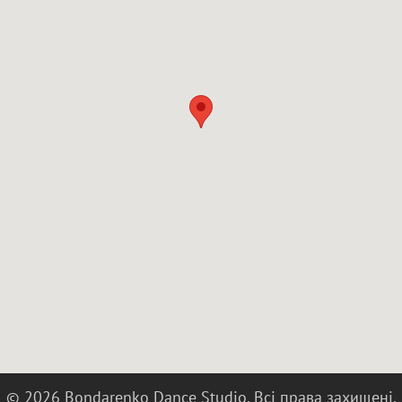
© 2026 Bondarenko Dance Studio. Всі права захищені.