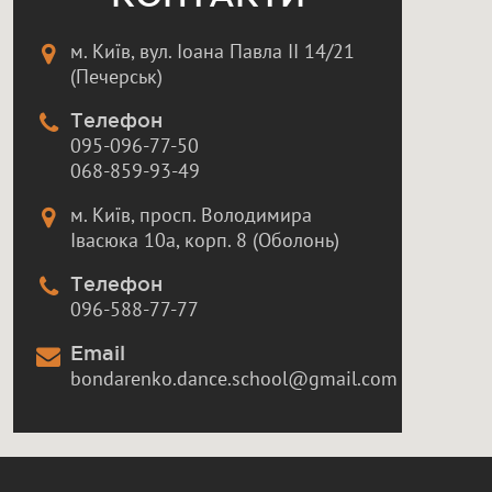
м. Київ, вул. Іоана Павла II 14/21
(Печерськ)
Телефон
095-096-77-50
068-859-93-49
м. Київ, просп. Володимира
Івасюка 10а, корп. 8 (Оболонь)
Телефон
096-588-77-77
Email
bondarenko.dance.school@gmail.com