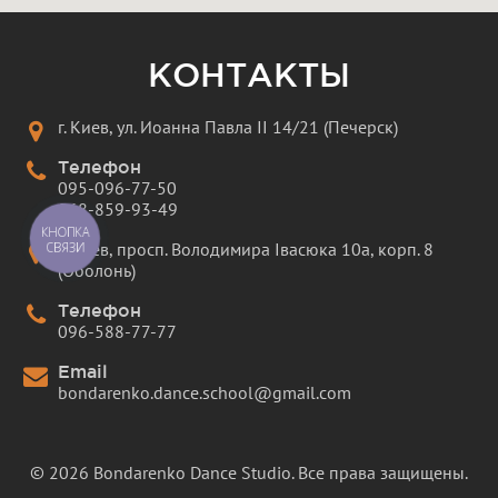
КОНТАКТЫ
г. Киев, ул. Иоанна Павла II 14/21 (Печерск)
Телефон
095-096-77-50
068-859-93-49
КНОПКА
г. Киев, просп. Володимира Івасюка 10а, корп. 8
СВЯЗИ
(Оболонь)
Телефон
096-588-77-77
Email
bondarenko.dance.school@gmail.com
© 2026 Bondarenko Dance Studio. Все права защищены.