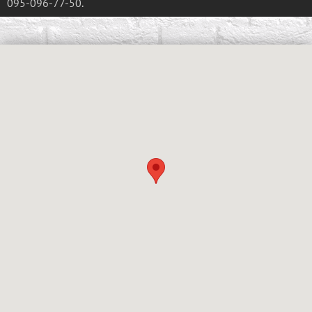
095-096-77-50.