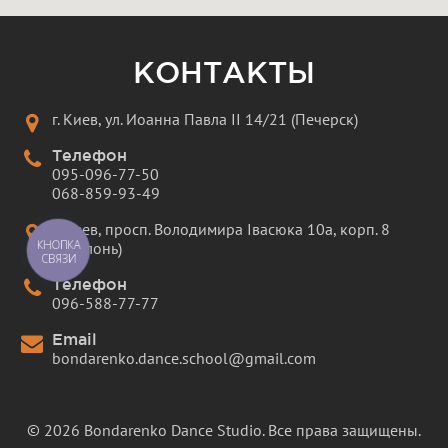
КОНТАКТЫ
г. Киев, ул. Иоанна Павла II 14/21 (Печерск)
Телефон
095-096-77-50
068-859-93-49
г. Киев, просп. Володимира Івасюка 10а, корп. 8
КНОПКА
(Оболонь)
СВЯЗИ
Телефон
096-588-77-77
Email
bondarenko.dance.school@gmail.com
© 2026 Bondarenko Dance Studio. Все права защищены.