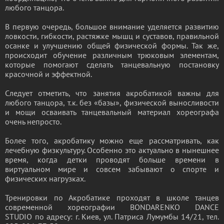
любого танцора.
В первую очередь, большое внимание уделяется развитию
ловкости, гибкости, растяжке мышц и суставов, правильной
осанке и улучшению общей физической формы. Так же,
происходит обучение различным трюковым элементам,
которые помогают сделать танцевальную постановку
красочной и эффектной.
Следует отметить, что занятия акробатикой важны для
любого танцора, т.к. без «базы», физической выносливости
и мощи осваивать танцевальный материал хореографа
очень непросто.
Более того, акробатику можно еще рассматривать, как
лечебную физкультуру. Особенно это актуально в нынешнее
время, когда детки проводят больше времени в
виртуальном мире и совсем забывают о спорте и
физических нагрузках.
Тренировки по Акробатике проходят в школе танцев
современной хореографии BONDARENKO DANCE
STUDIO по адресу: г. Киев, ул. Патриса Лумумбы 14/21, тел.