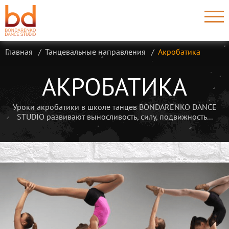
Главная
Танцевальные направления
Акробатика
АКРОБАТИКА
Уроки акробатики в школе танцев BONDARENKO DANCE
STUDIO развивают выносливость, силу, подвижность...